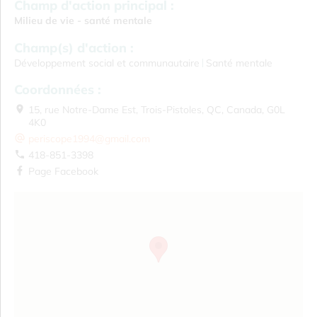
Champ d'action principal :
Milieu de vie - santé mentale
Champ(s) d'action :
Développement social et communautaire
Santé mentale
Coordonnées :
15, rue Notre-Dame Est, Trois-Pistoles, QC, Canada, G0L
4K0
periscope1994@gmail.com
418-851-3398
Page Facebook