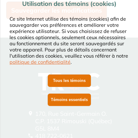
Utilisation des témoins (cookies)
Ce site Internet utilise des témoins (cookies) afin de
sauvegarder vos préférences et améliorer votre
expérience utilisateur. Si vous choisissez de refuser
les cookies optionnels, seulement ceux nécessaires
au fonctionnement du site seront sauvegardés sur
votre appareil. Pour plus de détails concernant
l'utilisation des cookies, veuillez vous référer à notre
politique de confidentialité
.
Tous les témoins
Témoins essentiels
170, Rue Saint-Germain O.
C.P. 1537 Rimouski (Québec)
G5L 8M4
418 722-0621