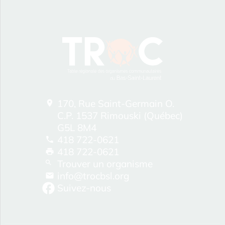
170, Rue Saint-Germain O.
C.P. 1537 Rimouski (Québec)
G5L 8M4
418 722-0621
418 722-0621
Trouver un organisme
info@trocbsl.org
Suivez-nous