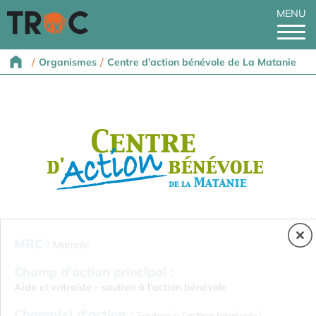
MENU
/
/
Organismes
Centre d’action bénévole de La Matanie
MRC :
Matanie
Champ d'action principal :
Aide et entraide - soutien à l’action bénévole
Champ(s) d'action :
Soutien à l’action bénévole