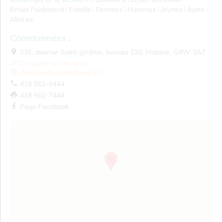
Briser l'isolement
Famille
Femmes
Hommes
Jeunes
Autre
Aîné.es
Coordonnées :
235, avenue Saint-Jérôme, bureau 220, Matane, G4W 3A7
Consulter le site web
direction@cabmatanie.org
418 562-6444
418 562-7444
Page Facebook