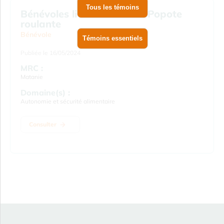
Tous les témoins
Bénévoles livreurs.euses – Popote
roulante
Bénévole
Témoins essentiels
Publiée le 16/05/2024
MRC :
Matanie
Domaine(s) :
Autonomie et sécurité alimentaire
Consulter