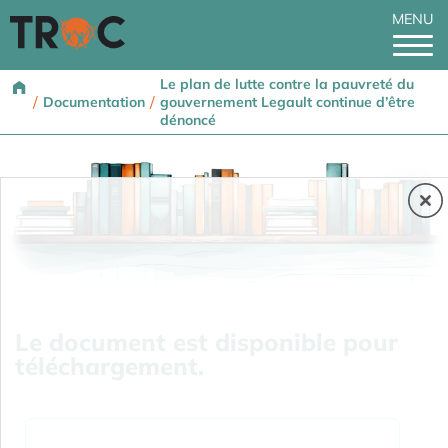
MENU
Le plan de lutte contre la pauvreté du
/
/
Documentation
gouvernement Legault continue d’être
dénoncé
Le document est disponible pour
téléchargement.