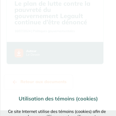
Le plan de lutte contre la
pauvreté du
gouvernement Legault
continue d’être dénoncé
16/07/2024
| Politiques gouvernementales
Auteur
Le Devoir
Retour aux documents
Utilisation des témoins (cookies)
Ce site Internet utilise des témoins (cookies) afin de