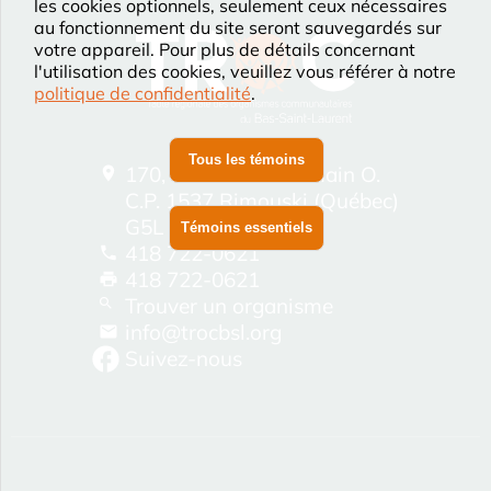
les cookies optionnels, seulement ceux nécessaires
au fonctionnement du site seront sauvegardés sur
votre appareil. Pour plus de détails concernant
l'utilisation des cookies, veuillez vous référer à notre
politique de confidentialité
.
Tous les témoins
170, Rue Saint-Germain O.
C.P. 1537 Rimouski (Québec)
G5L 8M4
Témoins essentiels
418 722-0621
418 722-0621
Trouver un organisme
info@trocbsl.org
Suivez-nous