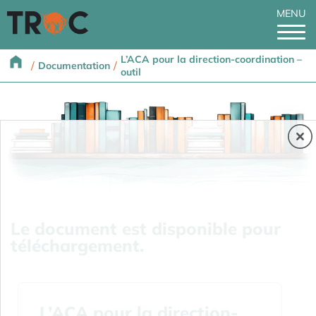
MENU
L’ACA pour la direction-coordination –
/
/
Documentation
outil
Le document est disponible pour
téléchargement.
L’ACA pour la direction-