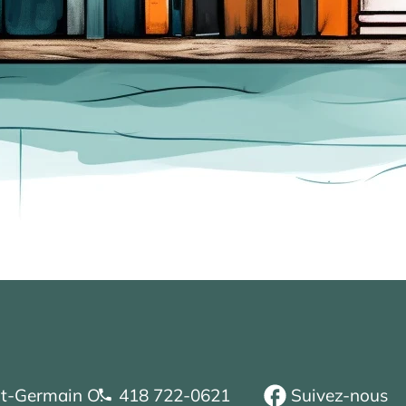
nt-Germain O.
418 722-0621
Suivez-nous