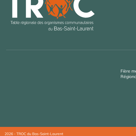
Fière m
Régiona
2026 - TROC du Bas-Saint-Laurent