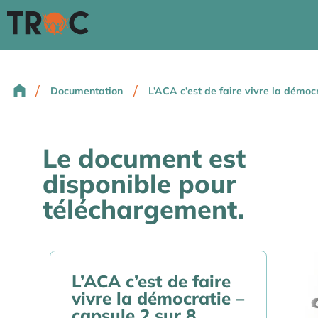
/
/
Documentation
L’ACA c’est de faire vivre la démocr
Le document est
disponible pour
téléchargement.
L’ACA c’est de faire
vivre la démocratie –
capsule 2 sur 8