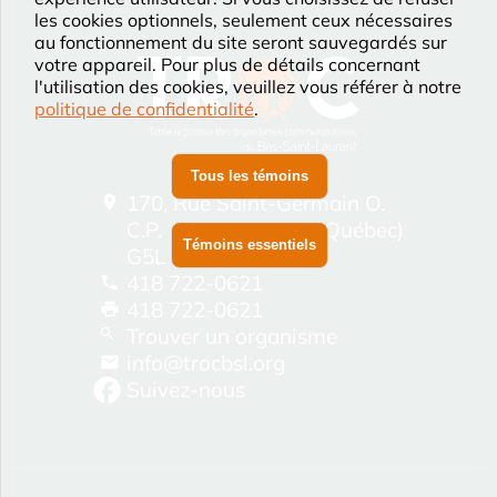
les cookies optionnels, seulement ceux nécessaires
au fonctionnement du site seront sauvegardés sur
votre appareil. Pour plus de détails concernant
l'utilisation des cookies, veuillez vous référer à notre
politique de confidentialité
.
Tous les témoins
170, Rue Saint-Germain O.
C.P. 1537 Rimouski (Québec)
Témoins essentiels
G5L 8M4
418 722-0621
418 722-0621
Trouver un organisme
info@trocbsl.org
Suivez-nous