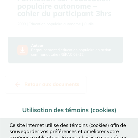
populaire autonome –
cahier du participant 3hrs
2008
| Éducation populaire autonome
| Outils
Auteur
Regroupement d’éducation populaire en action
communautaire (RÉPAC 03-12)
Retour aux documents
Utilisation des témoins (cookies)
Ce site Internet utilise des témoins (cookies) afin de
sauvegarder vos préférences et améliorer votre
expérience utilisateur. Si vous choisissez de refuser