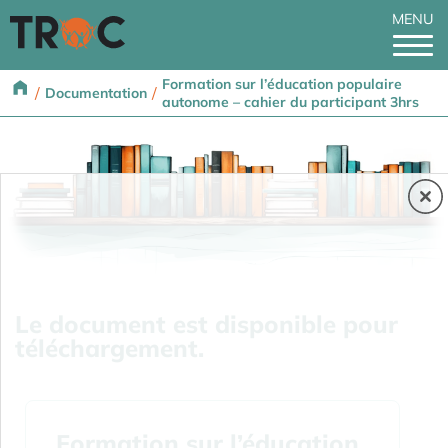
MENU
Formation sur l’éducation populaire
/
/
Documentation
autonome – cahier du participant 3hrs
Le document est disponible pour
téléchargement.
Formation sur l’éducation