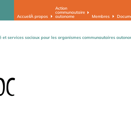
Action
communautaire
Accueil
À propos
autonome
Membres
Docume
 et services sociaux pour les organismes communautaires auton