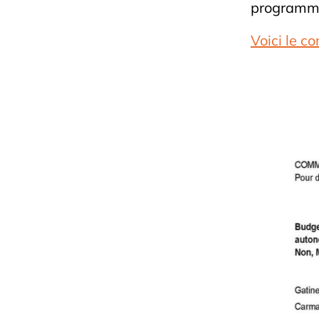
programme
Voici le 