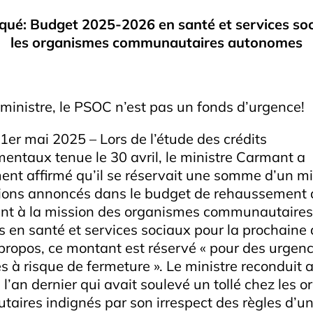
é: Budget 2025-2026 en santé et services so
les organismes communautaires autonomes
 ministre, le PSOC n’est pas un fonds d’urgence!
1er mai 2025 – Lors de l’étude des crédits
ntaux tenue le 30 avril, le ministre Carmant a
nt affirmé qu’il se réservait une somme d’un mil
llions annoncés dans le budget de rehaussement 
nt à la mission des organismes communautaires
en santé et services sociaux pour la prochaine
propos, ce montant est réservé « pour des urgenc
 à risque de fermeture ». Le ministre reconduit a
l’an dernier qui avait soulevé un tollé chez les 
ires indignés par son irrespect des règles d’u